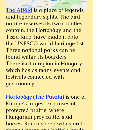
The Alföld
is a place of legends,
and legendary sights. The bird
nature reserves its two counties
contain, the Hortobágy and the
Tisza lake, have made it onto
the UNESCO world heritage list.
Three national parks can be
found within its boarders.
There isn't a region in Hungary
which has as many events and
festivals connected with
gastronomy.
Hortobágy (The Puszta)
is one of
Europe's largest expanses of
protected prairie, where
Hungarian grey cattle, stud
horses, Racka sheep with spiral-