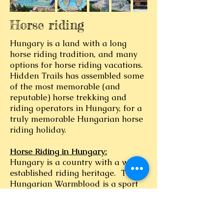
Horse riding
Hungary is a land with a long
horse riding tradition, and many
options for horse riding vacations.
Hidden Trails has assembled some
of the most memorable (and
reputable) horse trekking and
riding operators in Hungary, for a
truly memorable Hungarian horse
riding holiday.
Horse Riding in Hungary:
Hungary is a country with a well-
established riding heritage. The
Hungarian Warmblood is a sport
horse of particular renown. These
elegant horses are considered to
be more refined than other