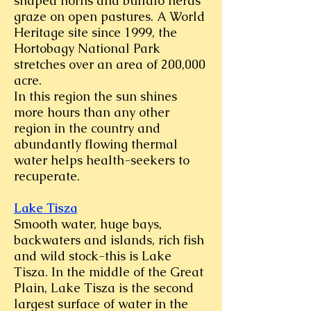
shaped horns and buffalo herds
graze on open pastures. A World
Heritage site since 1999, the
Hortobagy National Park
stretches over an area of 200,000
acre.
In this region the sun shines
more hours than any other
region in the country and
abundantly flowing thermal
water helps health-seekers to
recuperate.
Lake Tisza
Smooth water, huge bays,
backwaters and islands, rich fish
and wild stock-this is Lake
Tisza. In the middle of the Great
Plain, Lake Tisza is the second
largest surface of water in the